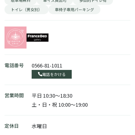
駐車場無料
車イス貸出可
多目的トイレ有
トイレ（男女別）
車椅子専用パーキング
電話番号
0566-81-1011
電話をかける
営業時間
平日 10:30〜18:30
土・日・祝 10:00〜19:00
定休日
水曜日