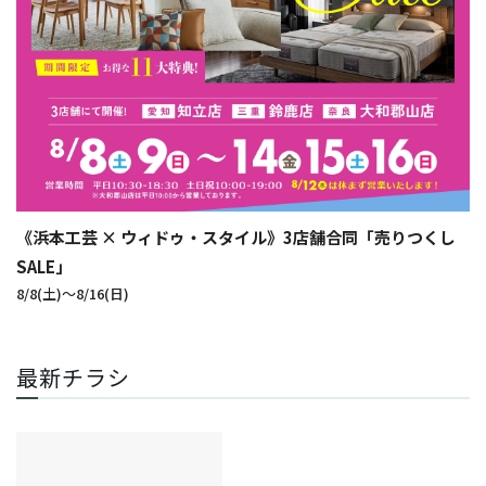
《浜本工芸 × ウィドゥ・スタイル》3店舗合同「売りつくし
SALE」
8/8(土)〜8/16(日)
最新チラシ