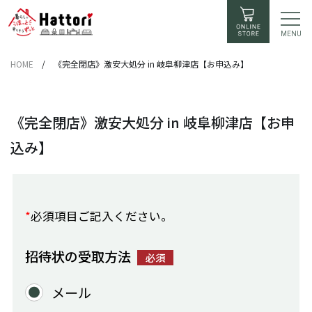
MENU
HOME
/
《完全閉店》激安大処分 in 岐阜柳津店【お申込み】
《完全閉店》激安大処分 in 岐阜柳津店【お申
込み】
*
必須項目ご記入ください。
招待状の受取方法
必須
メール