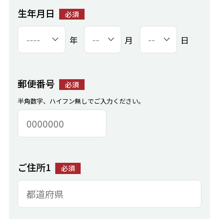
生年月日
必須
年
月
日
郵便番号
必須
半角数字、ハイフン無しでご入力ください。
ご住所1
必須