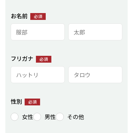
お名前
必須
フリガナ
必須
性別
必須
女性
男性
その他