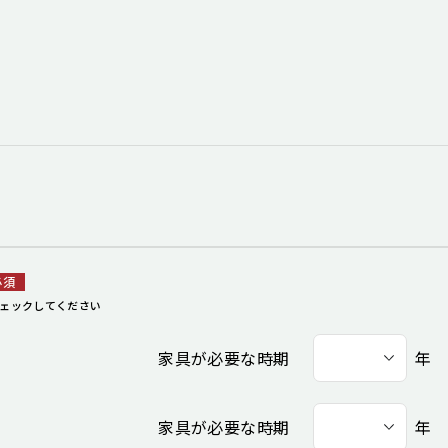
必須
ェックしてください
家具が必要な時期
年
家具が必要な時期
年