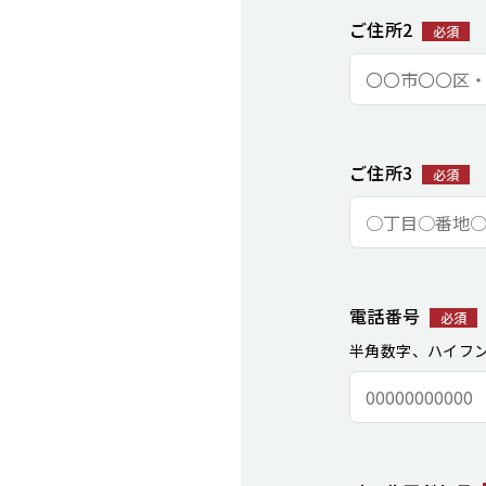
ご住所2
必須
ご住所3
必須
電話番号
必須
半角数字、ハイフ