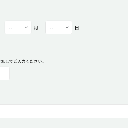
月
日
ン無しでご入力ください。