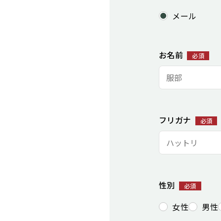
メール
お名前
必須
フリガナ
必須
性別
必須
女性
男性