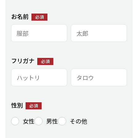
お名前
必須
フリガナ
必須
性別
必須
女性
男性
その他