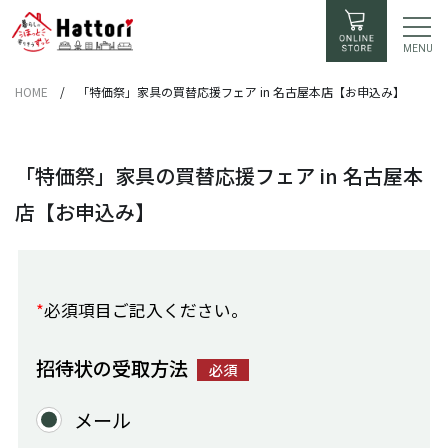
MENU
HOME
/
「特価祭」家具の買替応援フェア in 名古屋本店【お申込み】
「特価祭」家具の買替応援フェア in 名古屋本
店【お申込み】
*
必須項目ご記入ください。
招待状の受取方法
必須
メール