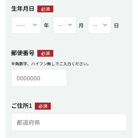
生年月日
必須
年
月
日
郵便番号
必須
半角数字、ハイフン無しでご入力ください。
ご住所1
必須