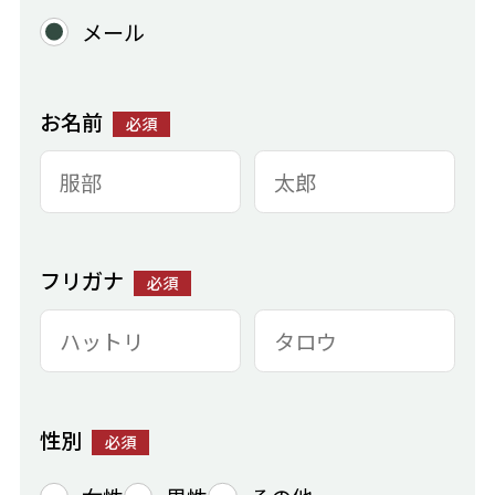
メール
お名前
必須
フリガナ
必須
性別
必須