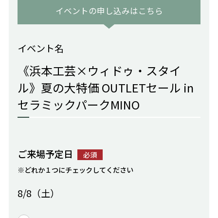
イベントの申し込みはこちら
イベント名
《浜本工芸×ウィドゥ・スタイ
ル》夏の大特価 OUTLETセール in
セラミックパークMINO
ご来場予定日
必須
※どれか１つにチェックしてください
8/8（土）