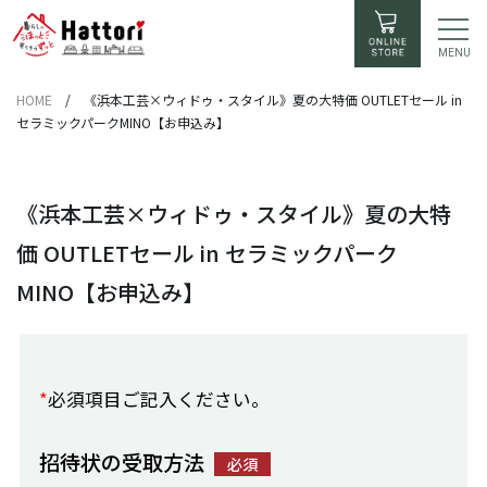
MENU
HOME
/
《浜本工芸×ウィドゥ・スタイル》夏の大特価 OUTLETセール in
セラミックパークMINO【お申込み】
《浜本工芸×ウィドゥ・スタイル》夏の大特
価 OUTLETセール in セラミックパーク
MINO【お申込み】
*
必須項目ご記入ください。
招待状の受取方法
必須